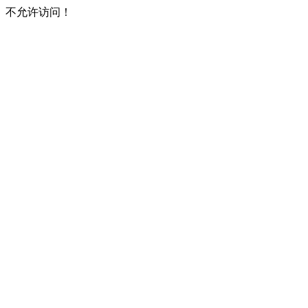
不允许访问！